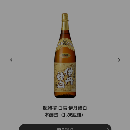
超特撰 白雪 伊丹諸白
本醸造（1.8ℓ瓶詰）
商品詳細