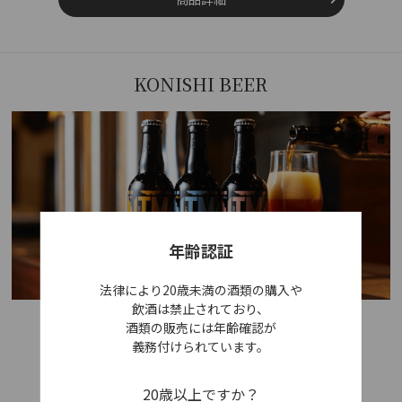
KONISHI BEER
年齢認証
法律により20歳未満の酒類の購入や
飲酒は禁止されており、
酒類の販売には年齢確認が
KONISHI BEERブランドページ
義務付けられています。
20歳以上ですか？