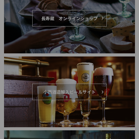
⻑寿蔵 オンラインショップ
小西酒造輸入ビールサイト