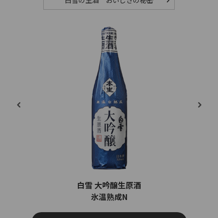
白雪の生酒 おいしさの秘密
白雪 大吟醸生原酒
氷温熟成N