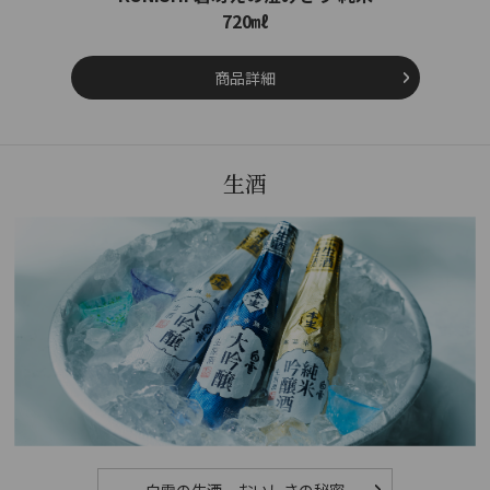
720㎖
商品詳細
生酒