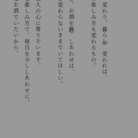
そんなお酒でいたいから。
多彩な楽しみ方で、毎日を少ししあわせに。
白雪は人の心に寄りそいます。
ずっと変わらないままでいてほしい。
だけど、お酒を飲むしあわせは、
お酒の楽しみ方も変わるもの。
時代が変わり、暮らしが変われば、