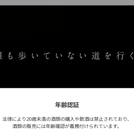
年齢認証
法律により20歳未満の酒類の購入や
飲酒は禁止されており、
酒類の販売には年齢確認が
義務付けられています。