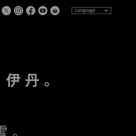
Language