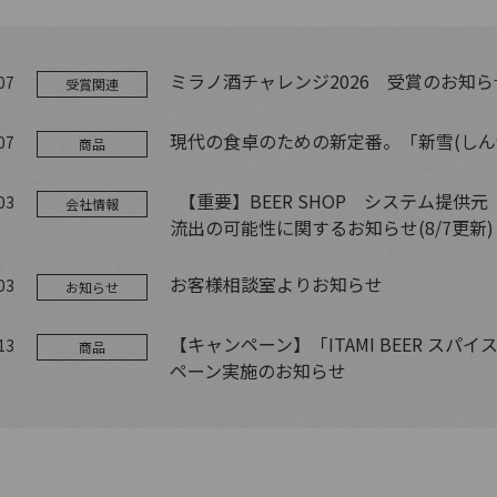
ミラノ酒チャレンジ2026 受賞のお知ら
07
受賞関連
現代の食卓のための新定番。「新雪(しんせつ
07
商品
【重要】BEER SHOP システム提
03
会社情報
流出の可能性に関するお知らせ(8/7更新)
お客様相談室よりお知らせ
03
お知らせ
【キャンペーン】「ITAMI BEER ス
13
商品
ペーン実施のお知らせ